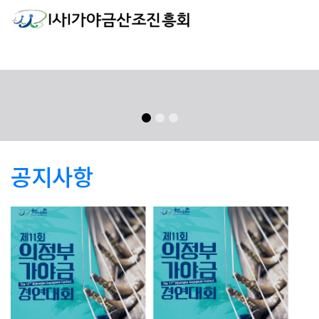
HOME
로그인
회원가입
Previous
Next
공지사항