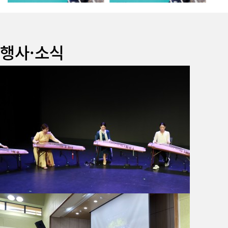
행사·소식